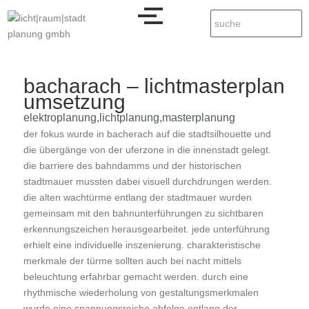
bacharach – lichtmasterplan
umsetzung
elektroplanung
,
lichtplanung
,
masterplanung
der fokus wurde in bacherach auf die stadtsilhouette und
die übergänge von der uferzone in die innenstadt gelegt.
die barriere des bahndamms und der historischen
stadtmauer mussten dabei visuell durchdrungen werden.
die alten wachtürme entlang der stadtmauer wurden
gemeinsam mit den bahnunterführungen zu sichtbaren
erkennungszeichen herausgearbeitet. jede unterführung
erhielt eine individuelle inszenierung. charakteristische
merkmale der türme sollten auch bei nacht mittels
beleuchtung erfahrbar gemacht werden. durch eine
rhythmische wiederholung von gestaltungsmerkmalen
wurde eine spannungsreiche abfolge entlang der