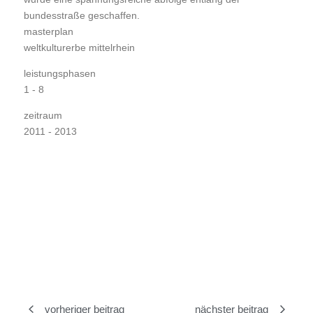
bundesstraße geschaffen.
masterplan
weltkulturerbe mittelrhein
leistungsphasen
1 - 8
zeitraum
2011 - 2013
vorheriger beitrag
nächster beitrag