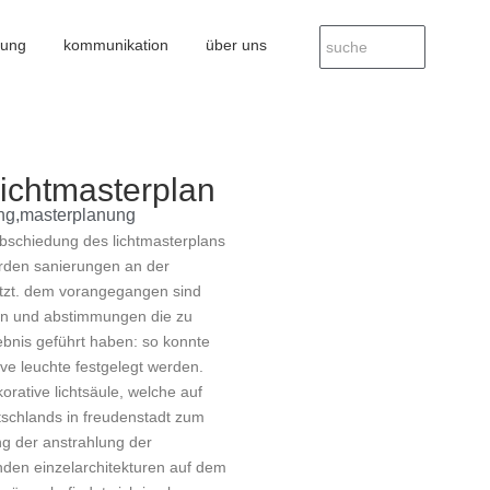
nung
kommunikation
über uns
lichtmasterplan
ng
,
masterplanung
abschiedung des lichtmasterplans
erden sanierungen an der
tzt. dem vorangegangen sind
n und abstimmungen die zu
ebnis geführt haben: so konnte
ve leuchte festgelegt werden.
rative lichtsäule, welche auf
schlands in freudenstadt zum
g der anstrahlung der
den einzelarchitekturen auf dem