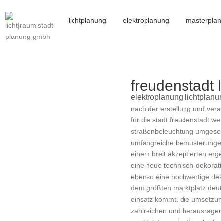
lichtplanung
elektroplanung
masterpla
freudenstadt 
elektroplanung
,
lichtplanu
nach der erstellung und ver
für die stadt freudenstadt w
straßenbeleuchtung umgese
umfangreiche bemusterunge
einem breit akzeptierten erg
eine neue technisch-dekorati
ebenso eine hochwertige deko
dem größten marktplatz deut
einsatz kommt. die umsetzun
zahlreichen und herausragen