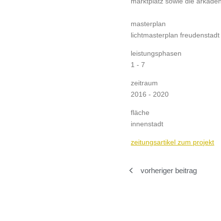
marktplatz sowie die arkaden
masterplan
lichtmasterplan freudenstadt
leistungsphasen
1 - 7
zeitraum
2016 - 2020
fläche
innenstadt
zeitungsartikel zum projekt
vorheriger beitrag