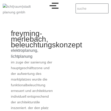
freyming-
merlebach,
beleuchtungskonzept
elektroplanung
,
lichtplanung
im zuge der sanierung der
hauptgeschäftszone und
der aufwertung des
marktplatzes wurde die
funktionalbeleuchtung
erneuert und architekturen
individuell entsprechend
der architekturstile
inszeniert. der den platz