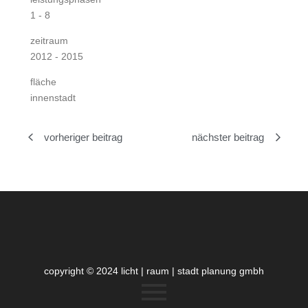
1 - 8
zeitraum
2012 - 2015
fläche
innenstadt
vorheriger beitrag
nächster beitrag
copyright © 2024 licht | raum | stadt planung gmbh