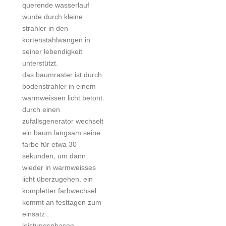
querende wasserlauf
wurde durch kleine
strahler in den
kortenstahlwangen in
seiner lebendigkeit
unterstützt.
das baumraster ist durch
bodenstrahler in einem
warmweissen licht betont.
durch einen
zufallsgenerator wechselt
ein baum langsam seine
farbe für etwa 30
sekunden, um dann
wieder in warmweisses
licht überzugehen. ein
kompletter farbwechsel
kommt an festtagen zum
einsatz .
leistungsphasen