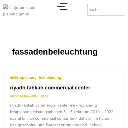
fassadenbeleuchtung
,
elektroplanung
lichtplanung
riyadh tahliah commercial center
webmaster@rw7
/
2022
riyadh tahliah commercial center elektroplanung
lichtplanung leistungsphasen 3 – 5 zeitraum 2019 – 2022
das al tahliah commercial center befindet sich im herzen
des geschäfts- und finanzzentrum von riad. neben