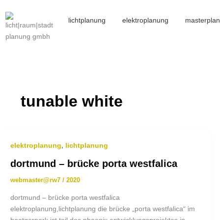
lichtplanung
elektroplanung
masterpla
tunable white
elektroplanung
,
lichtplanung
dortmund – brücke porta westfalica
webmaster@rw7
/
2020
dortmund – brücke porta westfalica
elektroplanung,lichtplanung die brücke „porta westfalica“ im