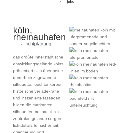
jobs
köln,
rheinauhafen
lichtplanung
das größte innerstädtische
entwicklungsgelände kölns
präsentiert sich über seine
dem rhein zugewandte
silhouette. leuchtenkörper,
historische verladekräne
und inszenierte fassaden
bilden die markanten
silhouetten bei nacht. im
zentralen gelände sorgen
lichtdetails für sicherheit,
orientierung und