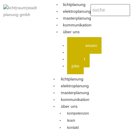
lichtplanung
elektroplanung
masterplanung
kommunikation
über uns
kompetenzen
team
kontakt
jobs
lichtplanung
elektroplanung
masterplanung
kommunikation
über uns
kompetenzen
team
kontakt