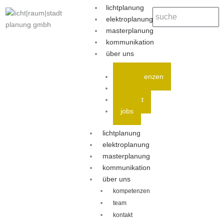
lichtplanung
elektroplanung
masterplanung
kommunikation
über uns
kompetenzen
team
kontakt
jobs
lichtplanung
elektroplanung
masterplanung
kommunikation
über uns
kompetenzen
team
kontakt