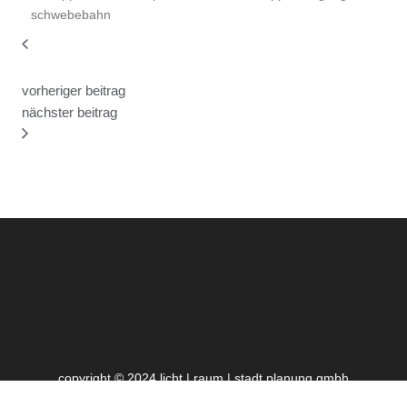
vorheriger beitrag
nächster beitrag
copyright © 2024 licht | raum | stadt planung gmbh
impressum und datenschutzerklärung