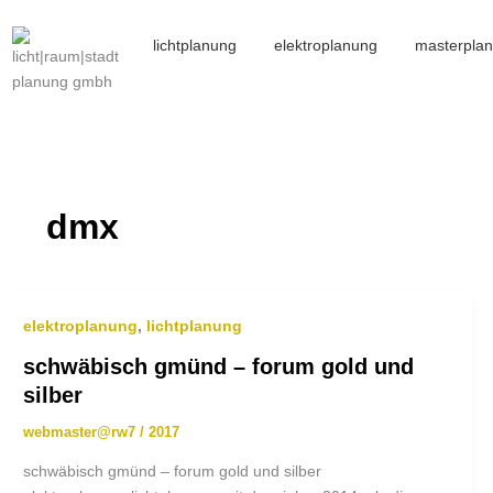
lichtplanung
elektroplanung
masterpla
dmx
elektroplanung
,
lichtplanung
schwäbisch gmünd – forum gold und
silber
webmaster@rw7
/
2017
schwäbisch gmünd – forum gold und silber