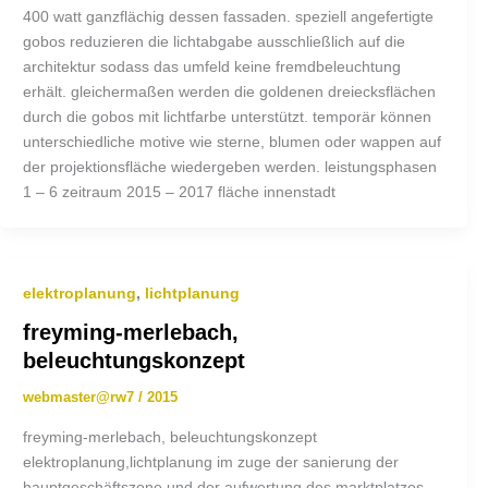
400 watt ganzflächig dessen fassaden. speziell angefertigte
gobos reduzieren die lichtabgabe ausschließlich auf die
architektur sodass das umfeld keine fremdbeleuchtung
erhält. gleichermaßen werden die goldenen dreiecksflächen
durch die gobos mit lichtfarbe unterstützt. temporär können
unterschiedliche motive wie sterne, blumen oder wappen auf
der projektionsfläche wiedergeben werden. leistungsphasen
1 – 6 zeitraum 2015 – 2017 fläche innenstadt
elektroplanung
,
lichtplanung
freyming-merlebach,
beleuchtungskonzept
webmaster@rw7
/
2015
freyming-merlebach, beleuchtungskonzept
elektroplanung,lichtplanung im zuge der sanierung der
hauptgeschäftszone und der aufwertung des marktplatzes