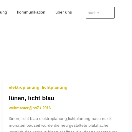
nung
kommunikation
über uns
elektroplanung
,
lichtplanung
lünen, licht blau
webmaster@rw7
/
2016
lünen, licht blau elektroplanung,lichtplanung nach nur 3
monaten bauzeit wurde die neu gestaltete platzfläche